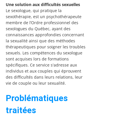
Une solution aux difficultés sexuelles
Le sexologue, qui pratique la
sexothérapie, est un psychothérapeute
membre de l’Ordre professionnel des
sexologues du Québec, ayant des
connaissances approfondies concernant
la sexualité ainsi que des méthodes
thérapeutiques pour soigner les troubles
sexuels. Les compétences du sexologue
sont acquises lors de formations
spécifiques. Ce service s'adresse aux
individus et aux couples qui éprouvent
des difficultés dans leurs relations, leur
vie de couple ou leur sexualité.
Problématiques
traitées