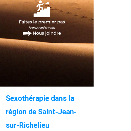
Sexothérapie dans la
région de Saint-Jean-
sur-Richelieu