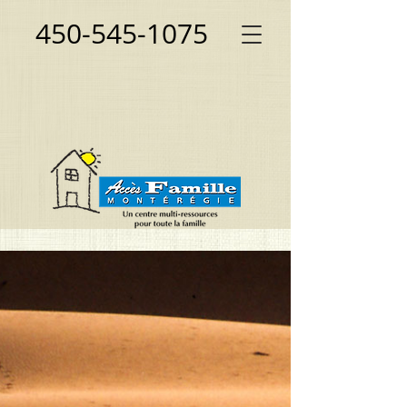
450-545-1075